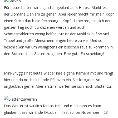
Für heute hatten wir eigentlich geplant aufs Herbst-Marktfest
der Domäne Dahlem zu gehen. Aber leider macht mir mein Kopf
einen Strich durch die Rechnung – Kopfschmerzen, die sich den
ganzen Tag noch durchziehen werden und auch
Schmerztabletten wenig helfen. Mir ist der Ausblick auf so viel
Trubel und große Menschenmengen heute zu viel. Und so
beschließen wir um wenigstens ein bisschen raus zu kommen in
den Botanischen Garten zu gehen. Eine gute Entscheidung!
Mini-Snyggis hat heute wieder ihre eigene Kamera mit und fängt
hier und da noch blühende Pflanzen ein. Sie fotogriert so
unglaublich gerne. Aber erstmal werfen sie sich noch Blätter zu.
Das Wetter ist wirklich fantastisch und man kann es kaum
glauben, dass wir Ende Oktober – fast schon November – 23