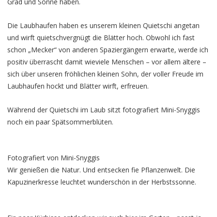
Grad und Sonne haben.
Die Laubhaufen haben es unserem kleinen Quietschi angetan
und wirft quietschvergnügt die Blätter hoch. Obwohl ich fast
schon „Mecker“ von anderen Spaziergängern erwarte, werde ich
positiv überrascht damit wieviele Menschen – vor allem ältere –
sich über unseren fröhlichen kleinen Sohn, der voller Freude im
Laubhaufen hockt und Blätter wirft, erfreuen.
Während der Quietschi im Laub sitzt fotografiert Mini-Snyggis
noch ein paar Spätsommerblüten.
Fotografiert von Mini-Snyggis
Wir genießen die Natur. Und entsecken fie Pflanzenwelt. Die
Kapuzinerkresse leuchtet wunderschön in der Herbstssonne.