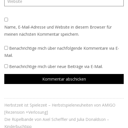
Name, E-Mail-Adresse und Website in diesem Browser für
meinen nächsten Kommentar speichern.
Benachrichtige mich über nachfolgende Kommentare via E-
Mail.
Benachrichtige mich über neue Beiträge via E-Mail.
Herbstzeit ist Spielezeit – Herbstspieleneuheiten von AMIGO
[Rezension +Verlosung]
Die Rüpelbande von Axel Scheffler und Julia Donaldson –
Kinderbuchtipp