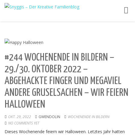
Toggl
navig
#244 WOCHENENDE IN BILDERN –
29./30. OKTOBER 2022 –
ABGEHACKTE FINGER UND MEGAVIEL
ANDERE GRUSELSACHEN – WIR FEIERN
HALLOWEEN
OKT. 29, 2022
GWENDOLIN
WOCHENENDE IN BILDERN
NO COMMENTS YET
Dieses Wochenende feiern wir Halloween. Letztes Jahr hatten