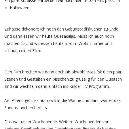
Ein paar Kürbisse entdecken wir auch hier im Garten .. passt ja
zu Halloween.
Zuhause dekoriere ich noch den Geburtstadfskuchen zu Ende.
Und dann essen wir heute Quesadiilas. Muss ich auch noch
machen 🙂 Und wir essen heute mal im Wohnzimmer und
schauen einen Film.
Den Film brechen wir dann doch ab obwohl trotz fsk 0 ein paar
Szenen und Gestalten ein bisschen zu gruselig für den Quietschi
sind wir wechseln dann einfach ins Kinder-TV Programm.
Am Abend geht es nur noch in die Wanne und dann wartet das
Sandmännchen bereits.
Das war unser Wochenende. Weitere Wochenenden von
anderen Famillienblog und Elternbloggern findest du bei den