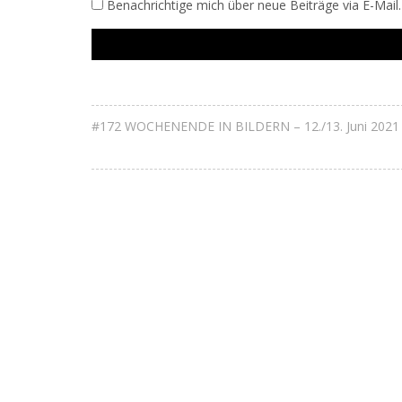
Benachrichtige mich über neue Beiträge via E-Mail.
#172 WOCHENENDE IN BILDERN – 12./13. Juni 2021 –