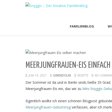
FAMILIENBLOG
WO
MEERJUNGFRAUEN-EIS EINFACH
JUNI 19, 2021
GWENDOLIN
REZEPTE
NO COMMENT
Der Sommer ist da und in Berlin sinds heiße 35 Grad.
Meerjungfrauen-Eis ein, das wir zu
Mini-Snyggis Gebu
Eigentlich wollte ich einen schönen Blogpost gebünde
Meerjungfrauen-Geburtstag
verfassen, aber ich merk