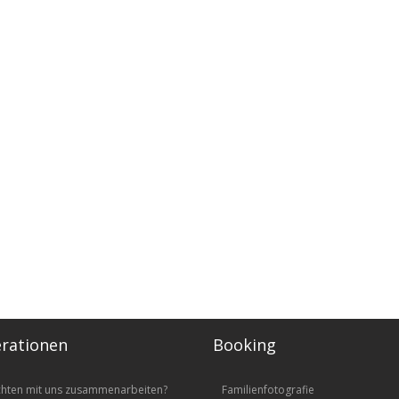
rationen
Booking
chten mit uns zusammenarbeiten?
Familienfotografie