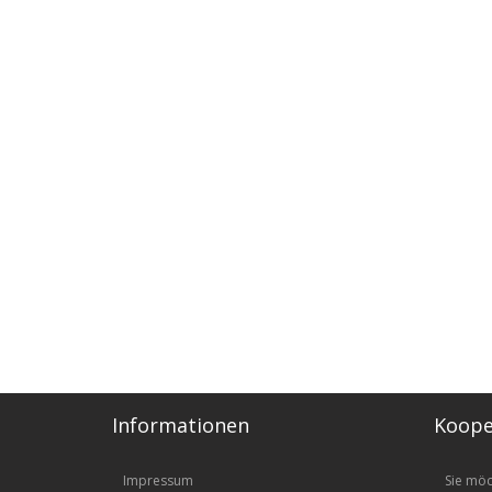
Informationen
Koope
Impressum
Sie mö