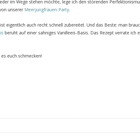
 wieder im Wege stehen möchte, lege ich den störenden Perfektionism
 von unserer
Meerjungfrauen-Party
.
ist eigentlich auch recht schnell zubereitet. Und das Beste: man brau
is
beruht auf einer sahniges Vanilleeis-Basis. Das Rezept verrate ich e
t es euch schmecken!