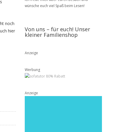
us
wünsche euch viel Spaß beim Lesen!
cht noch
Von uns – für euch! Unser
uch hier
kleiner Familienshop
Anzeige
Werbung
Anzeige