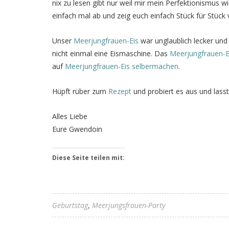
nix zu lesen gibt nur weil mir mein Perfektionismus
einfach mal ab und zeig euch einfach Stück für Stück
Unser
Meerjungfrauen-Eis
war unglaublich lecker und 
nicht einmal eine Eismaschine. Das
Meerjungfrauen-E
auf
Meerjungfrauen-Eis selbermachen
.
Hüpft rüber zum
Rezept
und probiert es aus und lass
Alles Liebe
Eure Gwendoin
Diese Seite teilen mit:
Geburtstag
Meerjungsfrauen-Party