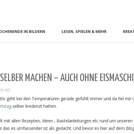
CHENENDE IN BILDERN
LESEN, SPIELEN & MEHR
KREA
 SELBER MACHEN – AUCH OHNE EISMASCH
S YET
 Eis geht bei den Temperaturen gerade gefühlt immer und da fiel mir 
rtstag
selber kredenzt hatten.
lt mit allen Rezepten, Ideen , Bastelanleitungen etc rund um unseren
e das es umfassender ist als gedacht. Und bevor es hier auf dem Blo