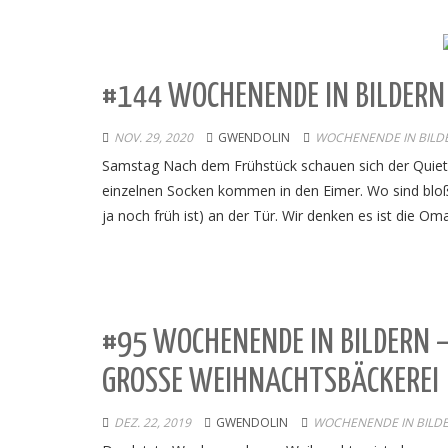
#144 WOCHENENDE IN BILDERN 
NOV. 29, 2020
GWENDOLIN
WOCHENENDE IN BILD
Samstag Nach dem Frühstück schauen sich der Quietsc
einzelnen Socken kommen in den Eimer. Wo sind bloß i
ja noch früh ist) an der Tür. Wir denken es ist die Oma
#95 WOCHENENDE IN BILDERN 
GROSSE WEIHNACHTSBÄCKEREI
DEZ. 22, 2019
GWENDOLIN
WOCHENENDE IN BILD