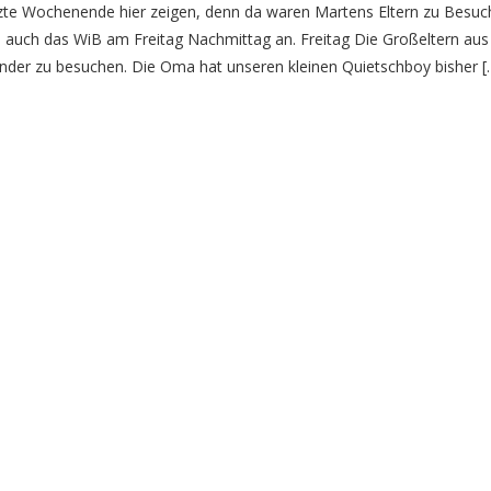
tzte Wochenende hier zeigen, denn da waren Martens Eltern zu Besuch
auch das WiB am Freitag Nachmittag an. Freitag Die Großeltern aus
der zu besuchen. Die Oma hat unseren kleinen Quietschboy bisher [