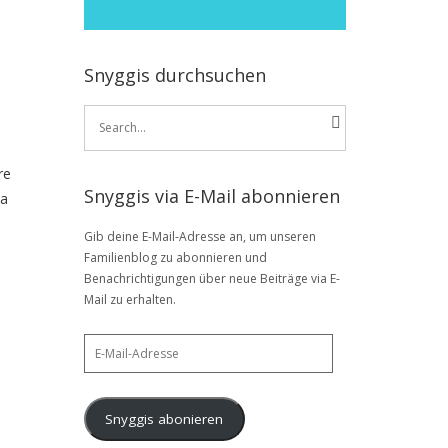
Snyggis durchsuchen
Search
for:
re
Snyggis via E-Mail abonnieren
ta
Gib deine E-Mail-Adresse an, um unseren
Familienblog zu abonnieren und
Benachrichtigungen über neue Beiträge via E-
Mail zu erhalten.
E-
Mail-
Adresse
Snyggis abonieren