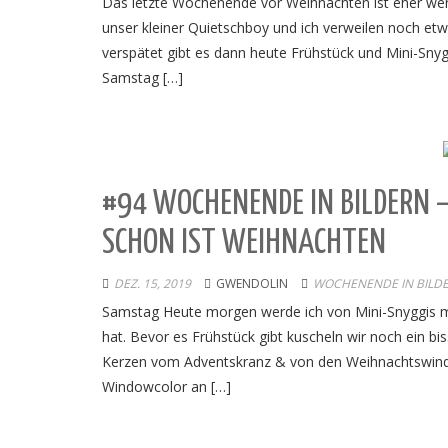
Das letzte Wochenende vor Weihnachten ist eher wen
unser kleiner Quietschboy und ich verweilen noch etw
verspätet gibt es dann heute Frühstück und Mini-Sny
Samstag […]
#94 WOCHENENDE IN BILDERN 
SCHON IST WEIHNACHTEN
DEZ. 15, 2019
GWENDOLIN
WOCHENENDE IN BILD
Samstag Heute morgen werde ich von Mini-Snyggis mit 
hat. Bevor es Frühstück gibt kuscheln wir noch ein b
Kerzen vom Adventskranz & von den Weihnachtswindli
Windowcolor an […]