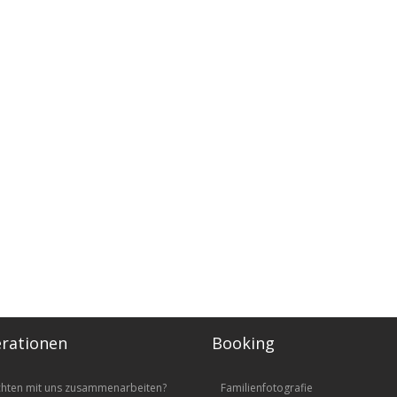
rationen
Booking
chten mit uns zusammenarbeiten?
Familienfotografie