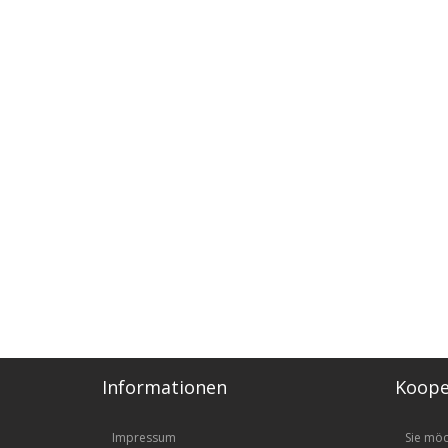
Informationen
Koope
Impressum
Sie mö