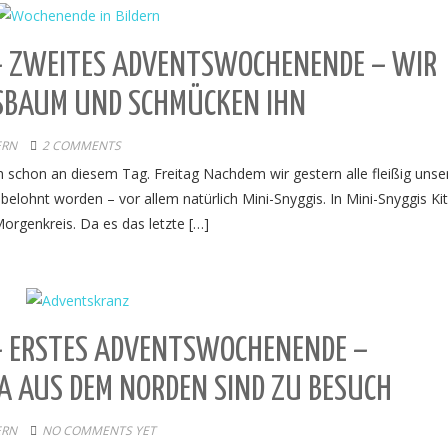
– ZWEITES ADVENTSWOCHENENDE – WIR
SBAUM UND SCHMÜCKEN IHN
ERN
2 COMMENTS
h schon an diesem Tag. Freitag Nachdem wir gestern alle fleißig unse
belohnt worden – vor allem natürlich Mini-Snyggis. In Mini-Snyggis Ki
orgenkreis. Da es das letzte […]
– ERSTES ADVENTSWOCHENENDE –
 AUS DEM NORDEN SIND ZU BESUCH
ERN
NO COMMENTS YET