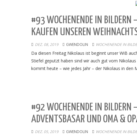
#93 WOCHENENDE IN BILDERN 
KAUFEN UNSEREN WEIHNACHT
DEZ. 08, 2019
GWENDOLIN
WOCHENENDE IN BILD
Da diesen Freitag Nikolaus ist beginnt unser WiB auc
Stiefel geputzt haben sind wir auch gut vom Nikolaus 
kommt heute – wie jedes Jahr – der Nikolaus in den M
#92 WOCHENENDE IN BILDERN 
ADVENTSBASAR UND OMA & OPA
DEZ. 05, 2019
GWENDOLIN
WOCHENENDE IN BILD