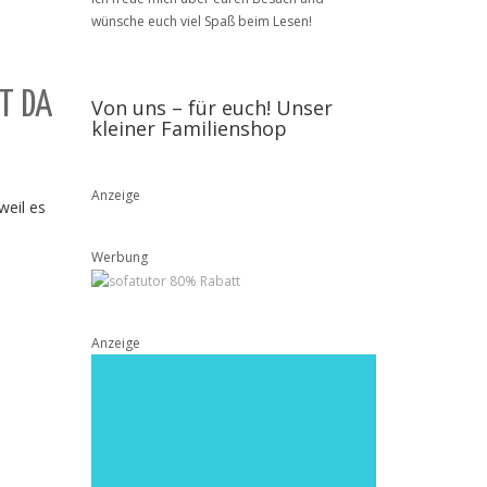
wünsche euch viel Spaß beim Lesen!
T DA
Von uns – für euch! Unser
kleiner Familienshop
Anzeige
weil es
Werbung
Anzeige