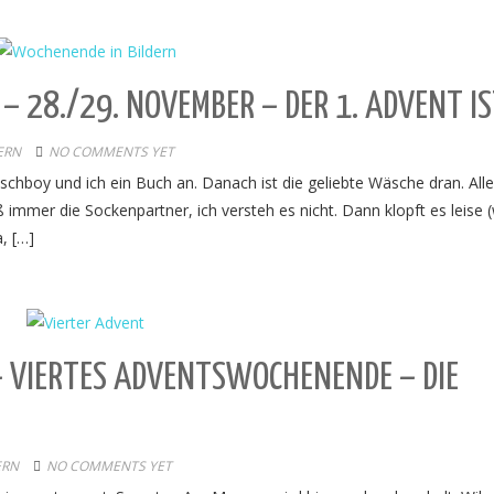
– 28./29. NOVEMBER – DER 1. ADVENT IS
ERN
NO COMMENTS YET
hboy und ich ein Buch an. Danach ist die geliebte Wäsche dran. Alle
mmer die Sockenpartner, ich versteh es nicht. Dann klopft es leise (
, […]
– VIERTES ADVENTSWOCHENENDE – DIE
ERN
NO COMMENTS YET