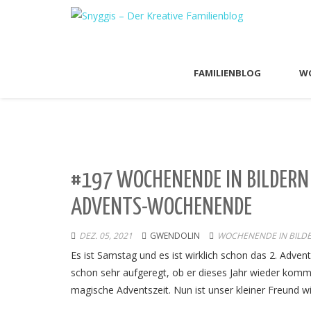
FAMILIENBLOG
WO
#197 WOCHENENDE IN BILDERN 
ADVENTS-WOCHENENDE
DEZ. 05, 2021
GWENDOLIN
WOCHENENDE IN BILD
Es ist Samstag und es ist wirklich schon das 2. Adv
schon sehr aufgeregt, ob er dieses Jahr wieder kommt.
magische Adventszeit. Nun ist unser kleiner Freund w