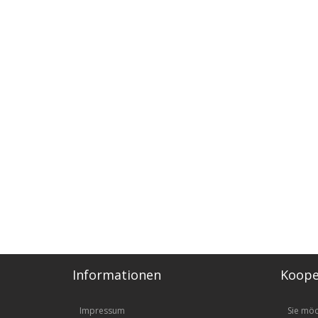
Informationen
Koope
Impressum
Sie mö