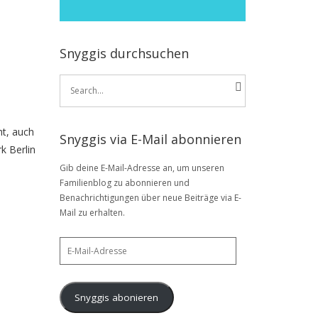
Snyggis durchsuchen
Search
for:
ht, auch
Snyggis via E-Mail abonnieren
k Berlin
Gib deine E-Mail-Adresse an, um unseren
Familienblog zu abonnieren und
Benachrichtigungen über neue Beiträge via E-
Mail zu erhalten.
E-
Mail-
Adresse
Snyggis abonieren