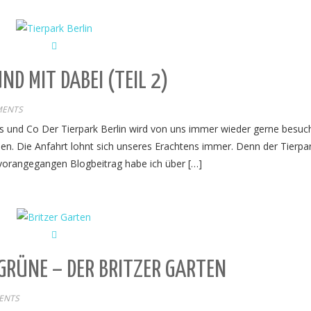
D MIT DABEI (TEIL 2)
MENTS
is und Co Der Tierpark Berlin wird von uns immer wieder gerne besuc
. Die Anfahrt lohnt sich unseres Erachtens immer. Denn der Tierpar
ts vorangegangen Blogbeitrag habe ich über […]
 GRÜNE – DER BRITZER GARTEN
ENTS