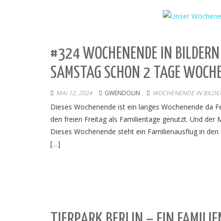
#324 WOCHENENDE IN BILDERN 
SAMSTAG SCHON 2 TAGE WOCH
MAI 12, 2024
GWENDOLIN
WOCHENENDE IN BILDE
Dieses Wochenende ist ein langes Wochenende da Fei
den freien Freitag als Familientage genutzt. Und der
Dieses Wochenende steht ein Familienausflug in den
[…]
TIERPARK BERLIN – EIN FAMILIE