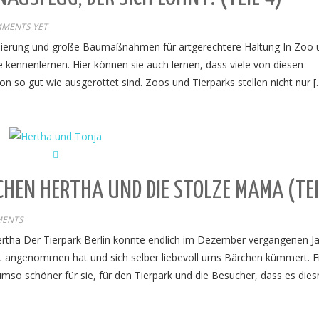
MENTS YET
rnisierung und große Baumaßnahmen für artgerechtere Haltung In Zoo 
 kennenlernen. Hier können sie auch lernen, dass viele von diesen
on so gut wie ausgerottet sind. Zoos und Tierparks stellen nicht nur [
CHEN HERTHA UND DIE STOLZE MAMA (TE
MENTS
ertha Der Tierpark Berlin konnte endlich im Dezember vergangenen J
ut angenommen hat und sich selber liebevoll ums Bärchen kümmert. E
umso schöner für sie, für den Tierpark und die Besucher, dass es die