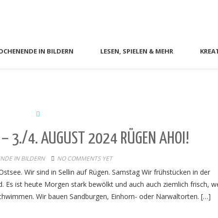
CHENENDE IN BILDERN
LESEN, SPIELEN & MEHR
KREA
– 3./4. AUGUST 2024 RÜGEN AHOI!
DE IN BILDERN
NO COMMENTS YET
see. Wir sind in Sellin auf Rügen. Samstag Wir frühstücken in der
 Es ist heute Morgen stark bewölkt und auch auch ziemlich frisch, w
chwimmen. Wir bauen Sandburgen, Einhorn- oder Narwaltorten. […]