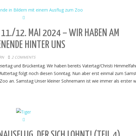
11./12. MAI 2024 – WIR HABEN AM
ENENDE HINTER UNS
RN
2 COMMENTS
ertag und Brückentag. Wir haben bereits Vatertag/Christi Himmelfah
 Muttertag folgt noch diesen Sonntag. Nun aber erst einmal zum Sams
 Zoo an. Samstag Unser kleiner Sohnemann ist wie immer als erster 
NAUSFLUG, DER SICH LOHNT! (TEIL 4)