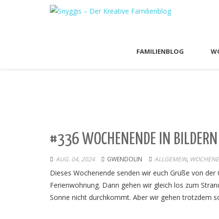
FAMILIENBLOG
WO
#336 WOCHENENDE IN BILDERN 
AUG. 04, 2024
GWENDOLIN
ALLGEMEIN
,
WOCHENEN
Dieses Wochenende senden wir euch Grüße von der Ost
Ferienwohnung. Dann gehen wir gleich los zum Strand.
Sonne nicht durchkommt. Aber wir gehen trotzdem s