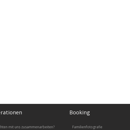
rationen
Booking
chten mit uns zusammenarbeiten?
Familienfotografie