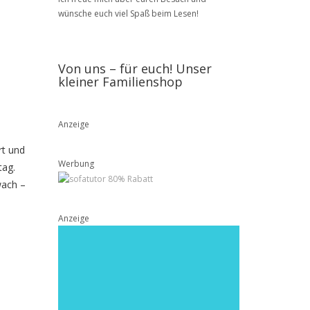
wünsche euch viel Spaß beim Lesen!
Von uns – für euch! Unser
kleiner Familienshop
Anzeige
rt und
Werbung
tag.
wach –
Anzeige