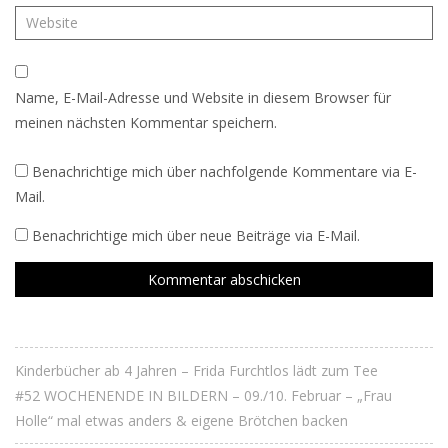
Name, E-Mail-Adresse und Website in diesem Browser für
meinen nächsten Kommentar speichern.
Benachrichtige mich über nachfolgende Kommentare via E-
Mail.
Benachrichtige mich über neue Beiträge via E-Mail.
Kinderbücher ab 4 Jahren – Frida Furchtlos lädt zum Tee
#52 WOCHENENDE IN BILDERN – 09./10. Februar – „Frau
Holle“ mal etwas anders & eigene Brötchen backen