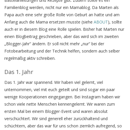
Bastelanleitungen und Rezepte gibt. Zudem sollte es ein
Familienblog werden, nicht nur ein Mamablog. Da Marten als
Papa auch eine sehr große Rolle von Geburt an hatte und am
Anfang auch die Mama ersetzen musste (siehe
ABOUT
), sollte
auch er in diesem Blog eine Rolle spielen. Bisher hat Marten nur
einen Blogbeitrag geschrieben, aber das wird sich im zweiten
„Blogger-Jahr“ ändern. Er soll nicht mehr „nur“ bei der
Fotobearbeitung und der Technik helfen, sondern auch selber
regelmäßig aktiv schreiben.
Das 1. Jahr
Das 1. Jahr war spannend. Wir haben viel gelernt, viel
unternommen, viel mit euch geteilt und sind sogar ein paar
wenige Kooperationen eingegangen. Bei Instagram haben wir
schon viele nette Menschen kennengelernt. Wir waren zum
ersten Mal bei einem Blogger-Event und waren absolut
verschüchtert. Wir sind generell eher zurückhaltend und
schüchtern, aber das war für uns schon ziemlich aufregend, so