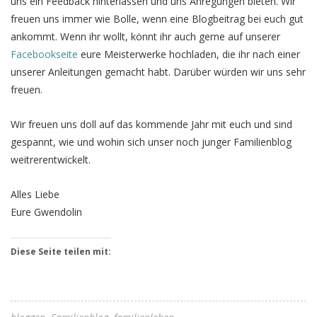
uns ein Feedback hinterlassen und uns Anregungen bieten. Wir
freuen uns immer wie Bolle, wenn eine Blogbeitrag bei euch gut
ankommt. Wenn ihr wollt, könnt ihr auch gerne auf unserer
Facebookseite
eure Meisterwerke hochladen, die ihr nach einer
unserer Anleitungen gemacht habt. Darüber würden wir uns sehr
freuen.
Wir freuen uns doll auf das kommende Jahr mit euch und sind
gespannt, wie und wohin sich unser noch junger Familienblog
weitrerentwickelt.
Alles Liebe
Eure Gwendolin
Diese Seite teilen mit: