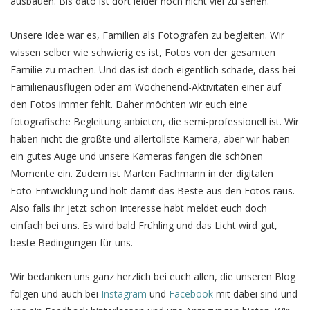
ausbauen. Bis dato ist dort leider noch nicht viel zu sehen.
Unsere Idee war es, Familien als Fotografen zu begleiten. Wir
wissen selber wie schwierig es ist, Fotos von der gesamten
Familie zu machen. Und das ist doch eigentlich schade, dass bei
Familienausflügen oder am Wochenend-Aktivitäten einer auf
den Fotos immer fehlt. Daher möchten wir euch eine
fotografische Begleitung anbieten, die semi-professionell ist. Wir
haben nicht die größte und allertollste Kamera, aber wir haben
ein gutes Auge und unsere Kameras fangen die schönen
Momente ein. Zudem ist Marten Fachmann in der digitalen
Foto-Entwicklung und holt damit das Beste aus den Fotos raus.
Also falls ihr jetzt schon Interesse habt meldet euch doch
einfach bei uns. Es wird bald Frühling und das Licht wird gut,
beste Bedingungen für uns.
Wir bedanken uns ganz herzlich bei euch allen, die unseren Blog
folgen und auch bei
Instagram
und
Facebook
mit dabei sind und