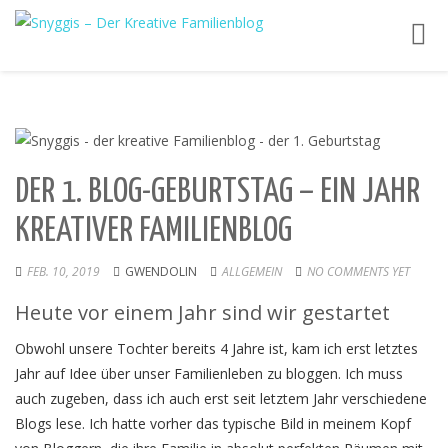
Toggl
navig
DER 1. BLOG-GEBURTSTAG – EIN JAHR
KREATIVER FAMILIENBLOG
FEB. 10, 2019
GWENDOLIN
ALLGEMEIN
NO COMMENTS YET
Heute vor einem Jahr sind wir gestartet
Obwohl unsere Tochter bereits 4 Jahre ist, kam ich erst letztes
Jahr auf Idee über unser Familienleben zu bloggen. Ich muss
auch zugeben, dass ich auch erst seit letztem Jahr verschiedene
Blogs lese. Ich hatte vorher das typische Bild in meinem Kopf