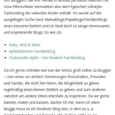
von Bloggern, die ihre Familie in absolut perfekten Räumen mit
rosa-Filterschleier vermarkten also dem typischen Lifestyle-
Fashionblog der nebenbei Kinder enthält. Ich wurde auf der
ausgiebigen Suche nach Mamablogs/Papablogs/Familienblogs
eines besseren belehrt und ich fand doch so einige interessante
und inspirierende Blogs. So wie z.b.
Baby, Kind & Meer
Apfelbäckchen Familienblog
Zuckersüße Äpfel – Der kreative Familienblog
Da ich gerne schreibe war nun der Anreiz groß selber zu bloggen
– zum einen um einfach Erinnerungen festzuhalten, Freunden
und Familie, die nicht hier leben, die Möglichkeit zu geben
regelmäßig einen kleinen Einblick zu geben, und zum anderen
natürlich um andere Eltern ebenfalls zu inspirieren. Da wir gerne
basteln, malen und backen, dachte ich mir, wenn ich dann
blogge muss es ein kreativer Blog sein, in dem es u. a.