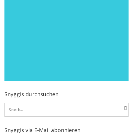
Snyggis durchsuchen
Search
for:
Snyggis via E-Mail abonnieren