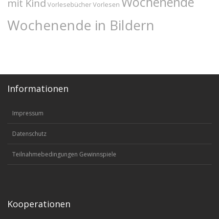
Wochenende
mit Kind
Vorlesebücher
Vorlesen
Wochenende in Bildern
Informationen
Impressum
Datenschutz
Teilnahmebedingungen Gewinnspiele
Kooperationen