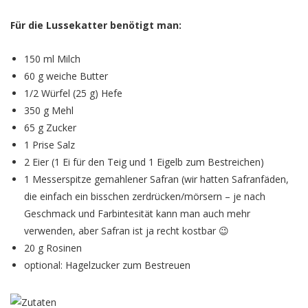
Für die Lussekatter benötigt man:
150 ml Milch
60 g weiche Butter
1/2 Würfel (25 g) Hefe
350 g Mehl
65 g Zucker
1 Prise Salz
2 Eier (1 Ei für den Teig und 1 Eigelb zum Bestreichen)
1 Messerspitze gemahlener Safran (wir hatten Safranfäden,
die einfach ein bisschen zerdrücken/mörsern – je nach
Geschmack und Farbintesität kann man auch mehr
verwenden, aber Safran ist ja recht kostbar 😉
20 g Rosinen
optional: Hagelzucker zum Bestreuen