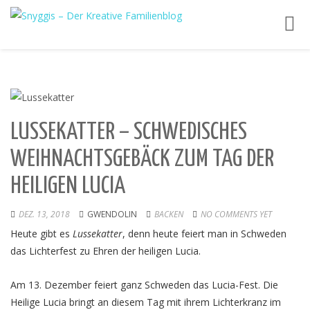
Toggl
navig
LUSSEKATTER – SCHWEDISCHES
WEIHNACHTSGEBÄCK ZUM TAG DER
HEILIGEN LUCIA
DEZ. 13, 2018
GWENDOLIN
BACKEN
NO COMMENTS YET
Heute gibt es
Lussekatter
, denn heute feiert man in Schweden
das Lichterfest zu Ehren der heiligen Lucia.
Am 13. Dezember feiert ganz Schweden das Lucia-Fest. Die
Heilige Lucia bringt an diesem Tag mit ihrem Lichterkranz im