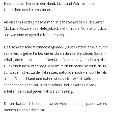
Haar und der Kerze in der Hand, Licht und Wärme in die
Dunkelheit des kalten Winters.
An diesem Festtag nascht man in ganz Schweden
Lussekatter
(dt. Lucia Katzen; das Hefegebäck sieht mit viel Vorstellungskraft
aus wie eine eingerollte kleine Katze).
Das schwedische Weihnachtsgebäck „Lussekatter“ erhellt durch
seine leicht gelbe Farbe, die es durch den verwendeten Safran
erhält, die Häuser und die Gemüter. Denn mal ganz ehrlich, die
Dunkelheit im Winter mag ja vermutlich niemand so wirklich. In
Schweden ist es zu der Jahreszeit natürlich noch viel dunkler als
hier in Deutschland und daher ist das Lichterfest wirlich eine
sehr schöne Festiviät. Kerzenschein und leckeres Gebäck
erhellen dann auf jeden Fall die Stimmung.
Darum backe ich heute die
Lussekatter
und bin gespannt wie es
meinen Lieben schmeckt.