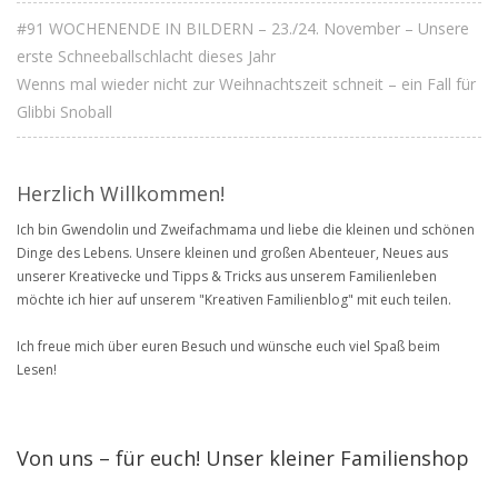
#91 WOCHENENDE IN BILDERN – 23./24. November – Unsere
erste Schneeballschlacht dieses Jahr
Wenns mal wieder nicht zur Weihnachtszeit schneit – ein Fall für
Glibbi Snoball
Herzlich Willkommen!
Ich bin Gwendolin und Zweifachmama und liebe die kleinen und schönen
Dinge des Lebens. Unsere kleinen und großen Abenteuer, Neues aus
unserer Kreativecke und Tipps & Tricks aus unserem Familienleben
möchte ich hier auf unserem "Kreativen Familienblog" mit euch teilen.
Ich freue mich über euren Besuch und wünsche euch viel Spaß beim
Lesen!
Von uns – für euch! Unser kleiner Familienshop