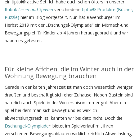
ein tiptoi® active Set. Ich habe euch schon öfters in unserer
Rubrik
Lesen und Spielen
verschiedene
tiptoi® Produkte (Bücher,
Puzzle)
hier im Blog vorgestellt. Nun hat Ravensburger im
Herbst 2019 mit der „Dschungel-Olympiade“ ein Mitmach-und
Bewegungspiel für Kinder ab 4 Jahren herausgebracht und wir
haben es getestet.
Für kleine Äffchen, die im Winter auch in der
Wohnung Bewegung brauchen
Gerade in der kalten Jahreszeit ist man doch wesentlich weniger
draußen und beschäftigt sich eher Zuhause. Neben Basteln sind
natürlich auch Spiele in der Wintersaison immer gut. Aber ein
Spiel bei dem man sich bewegt und es wirklich
abwechslungsreich ist, kannten wir bis dato nicht. Doch die
Dschungel-Olympiade
* bietet im Spielverlauf mit ihren
verschieden Bewegungsabläufen wirklich reichlich Abwechslung.