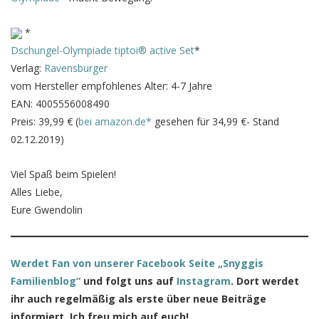
*
Dschungel-Olympiade tiptoi® active Set
*
Verlag:
Ravensburger
vom Hersteller empfohlenes Alter: 4-7 Jahre
EAN: 4005556008490
Preis: 39,99 € (
bei amazon.de*
gesehen für 34,99 €- Stand
02.12.2019)
Viel Spaß beim Spielen!
Alles Liebe,
Eure Gwendolin
Werdet Fan von unserer Facebook Seite „Snyggis
Familienblog“
und folgt uns auf
Instagram
. Dort werdet
ihr auch regelmäßig als erste über neue Beiträge
informiert. Ich freu mich auf euch!