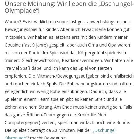
Unsere Meinung: Wir lieben die „Dschungel-
Olympiade“!
Warum? Es ist wirklich ein super lustiges, abwechslungsreiches
Bewegungsspiel für Kinder. Aber auch Erwachsene können gut
mitspielen. Wir haben es letztens erst mit den Kindern meiner
Cousine (fast 9 Jahre) gespielt, aber auch Oma und Opa waren
mit von der Partie. Im Spiel wird das Körpergefühl spielerisch
trainert: Gleichgewichtssinn, Reatkionsvermögen. Wir hatten alle
irre viel Spaß dabei und ich kann das Spiel von Herzen
empfehlen. Die Mitmach-/Bewegungsaufgaben sind einfallsreich
und machen einfach Spaß. Die Entspannungskarten sind toll um
gelegentlich ein wenig Ruhe einzubringen. Dadurch, dass alle
Spieler in einem Team spielen gibt es keinen Streit und alle
ziehen an einem Strang. Am Ende muss keiner traurig sein. Falls
das ganze Äffchen-Team gegen die Krokodile (den
Computergegner) verliert, spielt man einfach noch eine Runde.
Die Spielzeit beträgt ca 20 Minuten. Mit der
„Dschungel-
Olympiade“
*macht Bewegung.