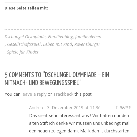
Diese Seite teilen mit:
Dschungel-Olympiade
Familienblog
familienleben
Gesellschaftsspiel
Leben mit Kind
Ravensburger
Spiele für Kinder
5 COMMENTS TO “DSCHUNGEL-OLYMPIADE – EIN
MITMACH- UND BEWEGUNGSSPIEL”
You can
leave a reply
or
Trackback
this post.
Andrea
-
3. Dezember 2019 at 11:36
REPLY
Das sieht sehr interessant aus ! Wir hatten nur den
alten Stift ich denke wir müssen uns unbedingt mal
den neuen zulegen damit Malik damit durchstarten