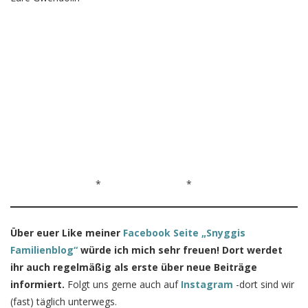
*
*
Über euer Like meiner
Facebook Seite „Snyggis
Familienblog“
würde ich mich sehr freuen! Dort werdet
ihr auch regelmäßig als erste über neue Beiträge
informiert.
Folgt uns gerne auch auf
Instagram
-dort sind wir
(fast) täglich unterwegs.