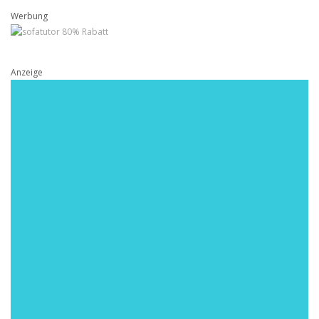
Werbung
Anzeige