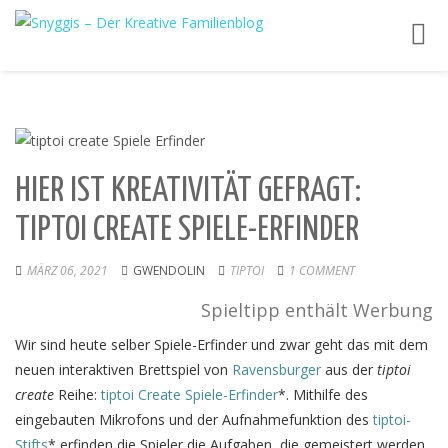
Toggl
navig
HIER IST KREATIVITÄT GEFRAGT:
TIPTOI CREATE SPIELE-ERFINDER
MÄRZ 06, 2021
GWENDOLIN
TIPTOI
1 COMMENT
Spieltipp enthält Werbung
Wir sind heute selber Spiele-Erfinder und zwar geht das mit dem
neuen interaktiven Brettspiel von
Ravensburger
aus der
tiptoi
create
Reihe:
tiptoi Create Spiele-Erfinder
*. Mithilfe des
eingebauten Mikrofons und der Aufnahmefunktion des
tiptoi-
Stifts
* erfinden die Spieler die Aufgaben, die gemeistert werden