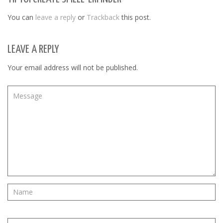
You can
leave a reply
or
Trackback
this post.
LEAVE A REPLY
Your email address will not be published.