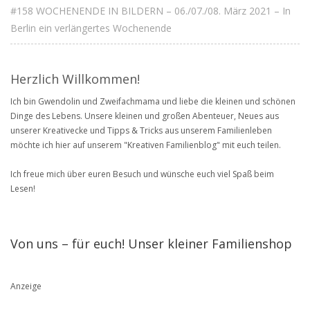
#158 WOCHENENDE IN BILDERN – 06./07./08. März 2021 – In
Berlin ein verlängertes Wochenende
Herzlich Willkommen!
Ich bin Gwendolin und Zweifachmama und liebe die kleinen und schönen
Dinge des Lebens. Unsere kleinen und großen Abenteuer, Neues aus
unserer Kreativecke und Tipps & Tricks aus unserem Familienleben
möchte ich hier auf unserem "Kreativen Familienblog" mit euch teilen.
Ich freue mich über euren Besuch und wünsche euch viel Spaß beim
Lesen!
Von uns – für euch! Unser kleiner Familienshop
Anzeige