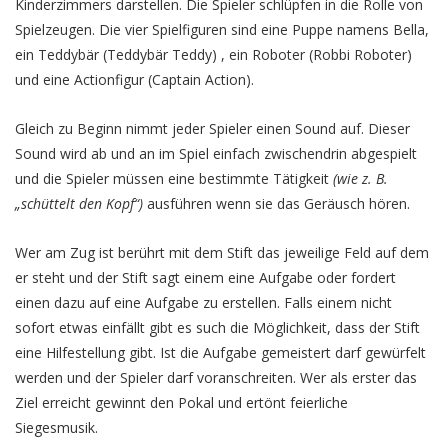
Kinderzimmers darstellen. Die Spieler schlüpfen in die Rolle von
Spielzeugen. Die vier Spielfiguren sind eine Puppe namens Bella,
ein Teddybär (Teddybär Teddy) , ein Roboter (Robbi Roboter)
und eine Actionfigur (Captain Action).
Gleich zu Beginn nimmt jeder Spieler einen Sound auf. Dieser
Sound wird ab und an im Spiel einfach zwischendrin abgespielt
und die Spieler müssen eine bestimmte Tätigkeit
(wie z. B.
„schüttelt den Kopf“)
ausführen wenn sie das Geräusch hören.
Wer am Zug ist berührt mit dem Stift das jeweilige Feld auf dem
er steht und der Stift sagt einem eine Aufgabe oder fordert
einen dazu auf eine Aufgabe zu erstellen. Falls einem nicht
sofort etwas einfällt gibt es such die Möglichkeit, dass der Stift
eine Hilfestellung gibt. Ist die Aufgabe gemeistert darf gewürfelt
werden und der Spieler darf voranschreiten. Wer als erster das
Ziel erreicht gewinnt den Pokal und ertönt feierliche
Siegesmusik.