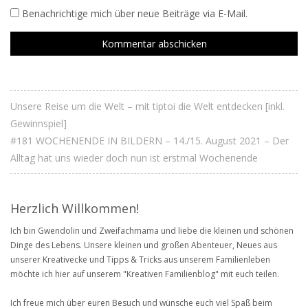
Benachrichtige mich über neue Beiträge via E-Mail.
Unsere Reise um die Welt – mit tiptoi die Welt entdecken [inkl.
Gewinnspiel]
#181 WOCHENENDE IN BILDERN – 14./15. August 2021 – Der
Alltag hat uns wieder doch nun ist erstmal Wochenende
Herzlich Willkommen!
Ich bin Gwendolin und Zweifachmama und liebe die kleinen und schönen
Dinge des Lebens. Unsere kleinen und großen Abenteuer, Neues aus
unserer Kreativecke und Tipps & Tricks aus unserem Familienleben
möchte ich hier auf unserem "Kreativen Familienblog" mit euch teilen.
Ich freue mich über euren Besuch und wünsche euch viel Spaß beim