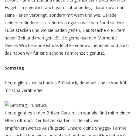
Es geht ja eigentlich auch gar nicht unbedingt darum wo man
seine Ferien verbringt, sondern mit wem und wie. Gerade
kleineren Kindern ist es ziemlich egal in welchen Sand sie ihre
Füße stecken und wo sie baden gehen, Hauptsache die Eltern
haben Zeit und man genießt die gemeinsamen Momente.
Dieses Wochenende ist das letzte Ferienwochenende und auch
das haben wir für eine schöne Familienzeit genutzt.
Samstag
Heute gibt es ein schnelles Frühstück, denn wir sind schon früh
mit Opa verabredet.
Heute geht es in den Britzer Garten. Ich war als Kind mit meinen
Eltern oft dort. Der Britzer Garten ist definitiv ein
empfehlenswertes Ausflugsziel. Unsere kleine Snyggis- Familie
war auch schon ein paar mal dort. Auf unserem Blog habe ich