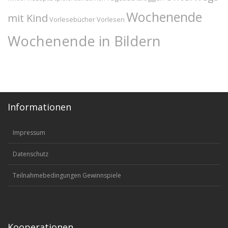
Wochenende
mit Kind
Vorlesebücher
Vorlesen
Wochenende in Bildern
Informationen
Impressum
Datenschutz
Teilnahmebedingungen Gewinnspiele
Kooperationen