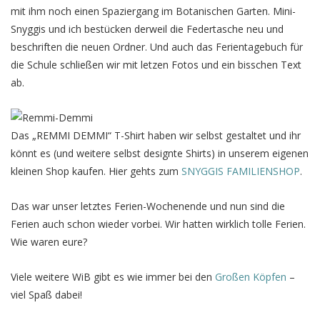
mit ihm noch einen Spaziergang im Botanischen Garten. Mini-
Snyggis und ich bestücken derweil die Federtasche neu und
beschriften die neuen Ordner. Und auch das Ferientagebuch für
die Schule schließen wir mit letzen Fotos und ein bisschen Text
ab.
Das „REMMI DEMMI“ T-Shirt haben wir selbst gestaltet und ihr
könnt es (und weitere selbst designte Shirts) in unserem eigenen
kleinen Shop kaufen. Hier gehts zum
SNYGGIS FAMILIENSHOP
.
Das war unser letztes Ferien-Wochenende und nun sind die
Ferien auch schon wieder vorbei. Wir hatten wirklich tolle Ferien.
Wie waren eure?
Viele weitere WiB gibt es wie immer bei den
Großen Köpfen
–
viel Spaß dabei!