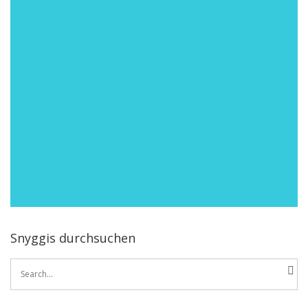
Snyggis durchsuchen
Search
for: