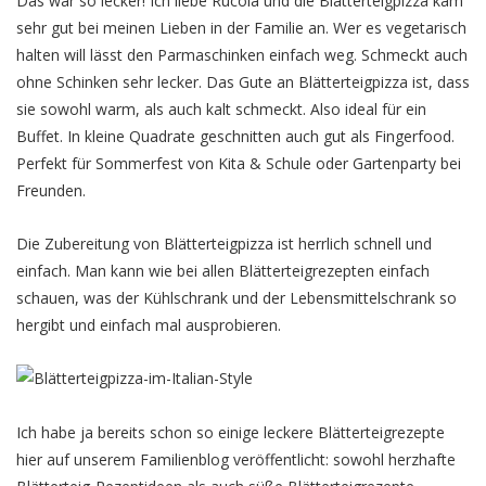
Das war so lecker! Ich liebe Rucola und die Blätterteigpizza kam
sehr gut bei meinen Lieben in der Familie an. Wer es vegetarisch
halten will lässt den Parmaschinken einfach weg. Schmeckt auch
ohne Schinken sehr lecker. Das Gute an Blätterteigpizza ist, dass
sie sowohl warm, als auch kalt schmeckt. Also ideal für ein
Buffet. In kleine Quadrate geschnitten auch gut als Fingerfood.
Perfekt für Sommerfest von Kita & Schule oder Gartenparty bei
Freunden.
Die Zubereitung von Blätterteigpizza ist herrlich schnell und
einfach. Man kann wie bei allen Blätterteigrezepten einfach
schauen, was der Kühlschrank und der Lebensmittelschrank so
hergibt und einfach mal ausprobieren.
Ich habe ja bereits schon so einige leckere Blätterteigrezepte
hier auf unserem Familienblog veröffentlicht: sowohl herzhafte