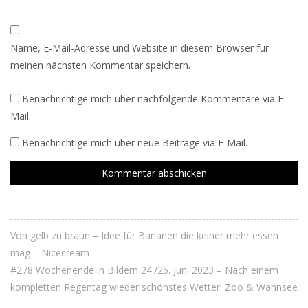
Name, E-Mail-Adresse und Website in diesem Browser für
meinen nächsten Kommentar speichern.
Benachrichtige mich über nachfolgende Kommentare via E-
Mail.
Benachrichtige mich über neue Beiträge via E-Mail.
Von gelb zu braun – Idee für Bananen die keiner mehr essen
mag – Nicecream
#278 Wochenende in Bildern 24./25. Juni 2023 – Nach einem
kompletten Regentag wieder schönstes Wetter: Zoo & Wannsee