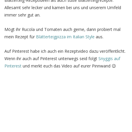
Blätterteig-Rezeptideen als auch süße Blätterteigrezepte.
Allesamt sehr lecker und kamen bei uns und unserem Umfeld
immer sehr gut an.
Mögt ihr Rucola und Tomaten auch gerne, dann probiert mal
mein Rezept für
Blätterteigpizza im Italian Style
aus.
Auf Pinterest habe ich auch ein Rezeptvideo dazu veröffentlicht.
Wenn ihr auch auf Pinterest unterwegs seid folgt
Snyggis auf
Pinterest
und merkt euch das Video auf eurer Pinnwand 😉