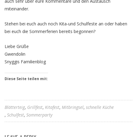
auch sehr über eure Kommentare und den Austausch
miteinander.
Stehen bei euch auch noch Kita-und Schulfeste an oder haben
bei euch die Sommerferien bereits begonnen?
Liebe Grüße
Gwendolin
Snyggis Familienblog
Diese Seite teilen mit:
Blätterteig
Grillfest
Kitafest
Mitbringsel
schnelle Küche
Schulfest
Sommerparty