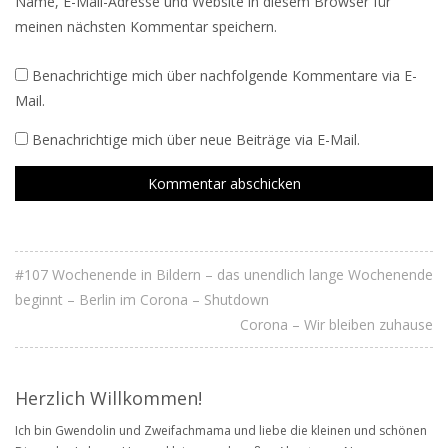
Name, E-Mail-Adresse und Website in diesem Browser für
meinen nächsten Kommentar speichern.
Benachrichtige mich über nachfolgende Kommentare via E-
Mail.
Benachrichtige mich über neue Beiträge via E-Mail.
#107 Wochenende in Bildern – das unendlich lange Wochenende
beginnt – Berlin im Corona – Shutdown
Corona – Wir bleiben zuhause
Herzlich Willkommen!
Ich bin Gwendolin und Zweifachmama und liebe die kleinen und schönen