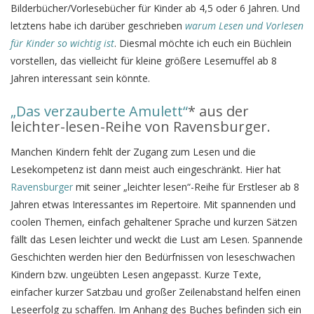
Bilderbücher/Vorlesebücher für Kinder ab 4,5 oder 6 Jahren. Und
letztens habe ich darüber geschrieben
warum Lesen und Vorlesen
für Kinder so wichtig ist
. Diesmal möchte ich euch ein Büchlein
vorstellen, das vielleicht für kleine größere Lesemuffel ab 8
Jahren interessant sein könnte.
„Das verzauberte Amulett“
* aus der
leichter-lesen-Reihe von Ravensburger.
Manchen Kindern fehlt der Zugang zum Lesen und die
Lesekompetenz ist dann meist auch eingeschränkt. Hier hat
Ravensburger
mit seiner „leichter lesen“-Reihe für Erstleser ab 8
Jahren etwas Interessantes im Repertoire. Mit spannenden und
coolen Themen, einfach gehaltener Sprache und kurzen Sätzen
fällt das Lesen leichter und weckt die Lust am Lesen. Spannende
Geschichten werden hier den Bedürfnissen von leseschwachen
Kindern bzw. ungeübten Lesen angepasst. Kurze Texte,
einfacher kurzer Satzbau und großer Zeilenabstand helfen einen
Leseerfolg zu schaffen. Im Anhang des Buches befinden sich ein