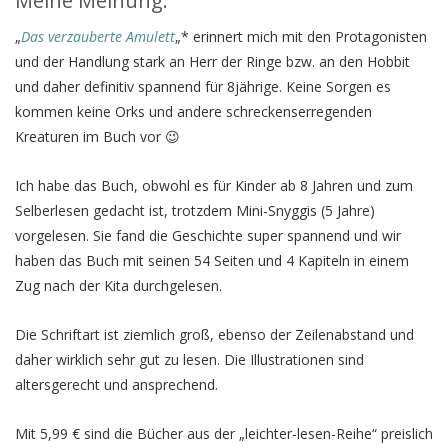
Meine Meinung:
„
Das verzauberte Amulett
„* erinnert mich mit den Protagonisten
und der Handlung stark an Herr der Ringe bzw. an den Hobbit
und daher definitiv spannend für 8jährige. Keine Sorgen es
kommen keine Orks und andere schreckenserregenden
Kreaturen im Buch vor 😉
Ich habe das Buch, obwohl es für Kinder ab 8 Jahren und zum
Selberlesen gedacht ist, trotzdem Mini-Snyggis (5 Jahre)
vorgelesen. Sie fand die Geschichte super spannend und wir
haben das Buch mit seinen 54 Seiten und 4 Kapiteln in einem
Zug nach der Kita durchgelesen.
Die Schriftart ist ziemlich groß, ebenso der Zeilenabstand und
daher wirklich sehr gut zu lesen. Die Illustrationen sind
altersgerecht und ansprechend.
Mit 5,99 € sind die Bücher aus der „leichter-lesen-Reihe“ preislich