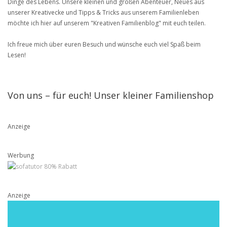
Dinge des Lebens. Unsere kleinen und großen Abenteuer, Neues aus
unserer Kreativecke und Tipps & Tricks aus unserem Familienleben
möchte ich hier auf unserem "Kreativen Familienblog" mit euch teilen.
Ich freue mich über euren Besuch und wünsche euch viel Spaß beim
Lesen!
Von uns – für euch! Unser kleiner Familienshop
Anzeige
Werbung
Anzeige