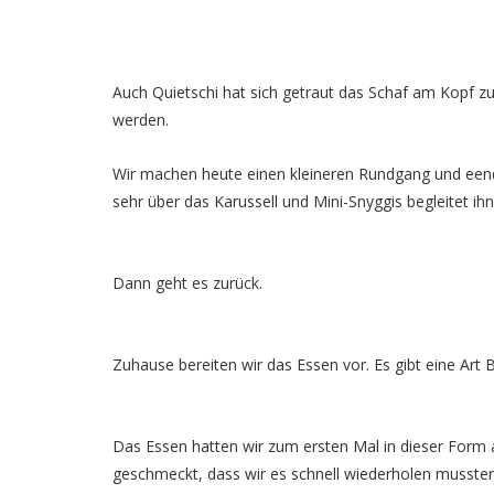
Auch Quietschi hat sich getraut das Schaf am Kopf zu 
werden.
Wir machen heute einen kleineren Rundgang und eende
sehr über das Karussell und Mini-Snyggis begleitet ihn
Dann geht es zurück.
Zuhause bereiten wir das Essen vor. Es gibt eine Art B
Das Essen hatten wir zum ersten Mal in dieser Form a
geschmeckt, dass wir es schnell wiederholen mussten.