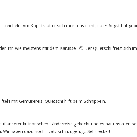
streicheln. Am Kopf traut er sich meistens nicht, da er Angst hat geb
n ihn wie meistens mit dem Karussell 🙂 Der Quietschi freut sich i
.
ifteki mit Gemüsereis. Quietschi hilft beim Schnippeln.
uf unserer kulinarischen Länderreise gekocht und es hat uns allen so
 Wir haben dazu noch Tzatziki hinzugefügt. Sehr lecker!