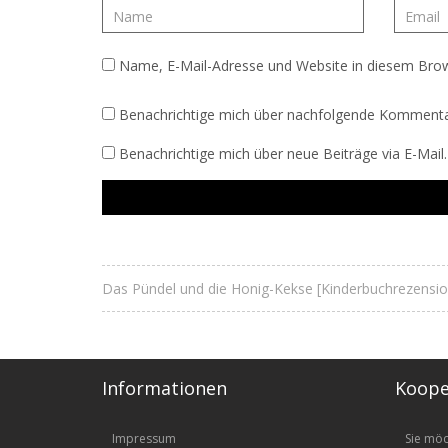
Name, E-Mail-Adresse und Website in diesem Bro
Benachrichtige mich über nachfolgende Kommentar
Benachrichtige mich über neue Beiträge via E-Mail.
Das Pündel und die Honig-Kekse [Kinderbuchrezensio
Informationen
Koope
Impressum
Sie mö