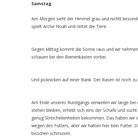
Samstag
Am Morgen sieht der Himmel grau und nichtt besonder
spielt Arche Noah und rettet die Tiere.
Gegen Mittag kommt die Sonne raus und wir nehmen
schauen bei den Bienenkästen vorbei.
Und picknicken auf einer Bank. Der Rasen ist noch zu 
Am Ende unseres Rundgangs verweilen wir lange bei 
stehen bleiben, erhebt sich eins der Schafe und such
genug Streicheleinheiten bekommen. Das haben wir so
wegen des Futters, aber wir hatten hier kein Futter.
bisschen schmusen.