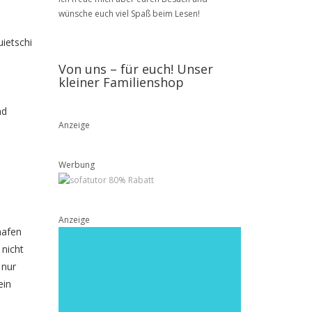
wünsche euch viel Spaß beim Lesen!
ietschi
Von uns – für euch! Unser
kleiner Familienshop
nd
Anzeige
Werbung
Anzeige
hafen
 nicht
 nur
ein