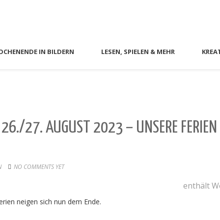
CHENENDE IN BILDERN
LESEN, SPIELEN & MEHR
KREA
26./27. AUGUST 2023 – UNSERE FERIEN
N
NO COMMENTS YET
enthält 
erien neigen sich nun dem Ende.