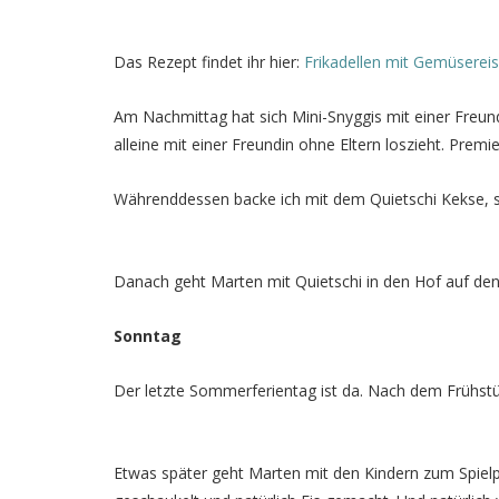
Das Rezept findet ihr hier:
Frikadellen mit Gemüsereis 
Am Nachmittag hat sich Mini-Snyggis mit einer Freun
alleine mit einer Freundin ohne Eltern loszieht. Premie
Währenddessen backe ich mit dem Quietschi Kekse, so
Danach geht Marten mit Quietschi in den Hof auf den 
Sonntag
Der letzte Sommerferientag ist da. Nach dem Frühstüc
Etwas später geht Marten mit den Kindern zum Spielpla