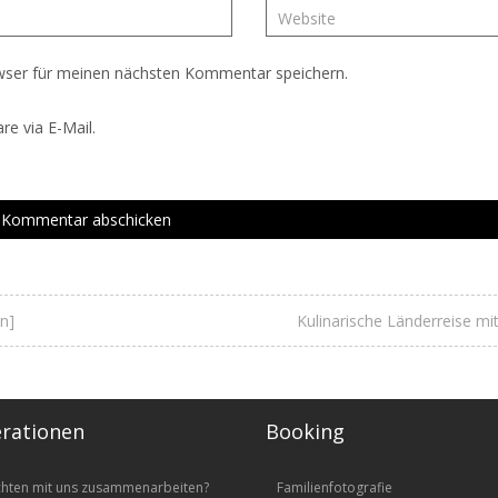
wser für meinen nächsten Kommentar speichern.
e via E-Mail.
n]
Kulinarische Länderreise mi
rationen
Booking
chten mit uns zusammenarbeiten?
Familienfotografie