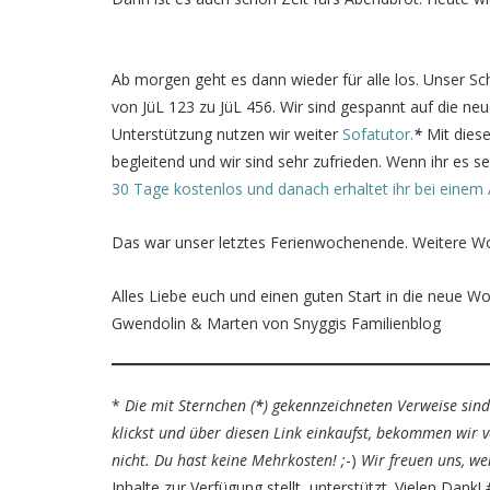
Ab morgen geht es dann wieder für alle los. Unser Sc
von JüL 123 zu JüL 456. Wir sind gespannt auf die neu
Unterstützung nutzen wir weiter
Sofatutor.
*
Mit diese
begleitend und wir sind sehr zufrieden. Wenn ihr es 
30 Tage kostenlos und danach erhaltet ihr bei einem
Das war unser letztes Ferienwochenende. Weitere W
Alles Liebe euch und einen guten Start in die neue W
Gwendolin & Marten von Snyggis Familienblog
*
Die mit Sternchen (
*
) gekennzeichneten Verweise sind
klickst und über diesen Link einkaufst, bekommen wir v
nicht. Du hast keine Mehrkosten! ;
-)
Wir freuen uns, we
Inhalte zur Verfügung stellt, unterstützt. Vielen Dank!