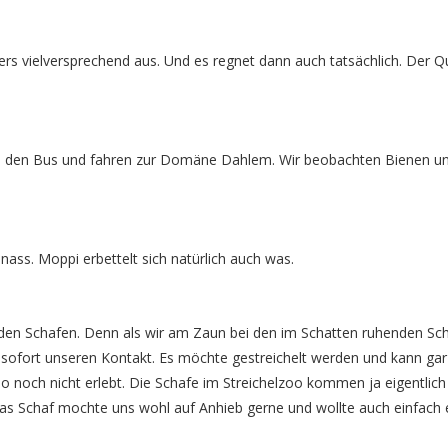
s vielversprechend aus. Und es regnet dann auch tatsächlich. Der Qu
 den Bus und fahren zur Domäne Dahlem. Wir beobachten Bienen u
nass. Moppi erbettelt sich natürlich auch was.
den Schafen. Denn als wir am Zaun bei den im Schatten ruhenden Sc
t sofort unseren Kontakt. Es möchte gestreichelt werden und kann gar
 noch nicht erlebt. Die Schafe im Streichelzoo kommen ja eigentlich
 Das Schaf mochte uns wohl auf Anhieb gerne und wollte auch einfach 