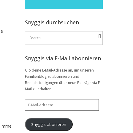
Snyggis durchsuchen
ie
Search
for:
Snyggis via E-Mail abonnieren
Gib deine E-Mail-Adresse an, um unseren
Familienblog zu abonnieren und
Benachrichtigungen über neue Beiträge via E-
Mail zu erhalten.
E-
Mail-
Adresse
Snyggis abonieren
 Himmel