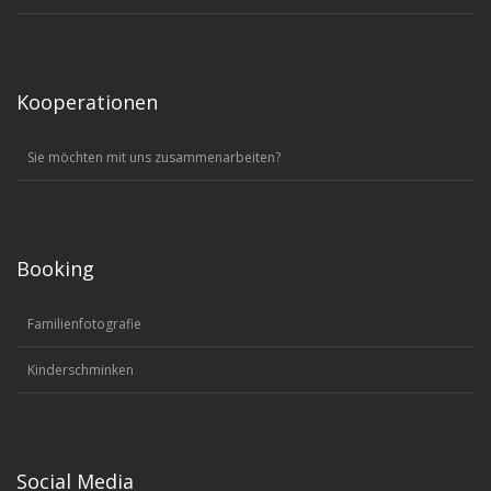
Kooperationen
Sie möchten mit uns zusammenarbeiten?
Booking
Familienfotografie
Kinderschminken
Social Media