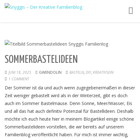
Toggl
navig
SOMMERBASTELIDEEN
JUNI 18, 2025
GWENDOLIN
BASTELN
,
DIY
,
KREATIVSEIN
1 COMMENT
Der Sommer ist da und auch wenn zugegebenermaßen in dieser
Zeit weniger gebastelt wird als in der Winterzeit, gibt es doch
auch im Sommer Bastelmäuse. Denn Sonne, Meer/Wasser, Eis
und all das hat auch definitiv Potenzial für Bastellideen. Deshalb
möchte ich euch heute hier in meinem Blogartikel einige schöne
Sommerbastelideen vorstellen, die wir bereits auf unserem
Familienblog veröffentlicht haben. Für mich ist immer wichtig,