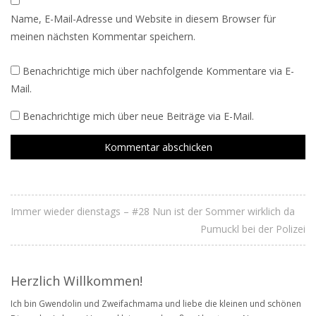
Name, E-Mail-Adresse und Website in diesem Browser für
meinen nächsten Kommentar speichern.
Benachrichtige mich über nachfolgende Kommentare via E-
Mail.
Benachrichtige mich über neue Beiträge via E-Mail.
Immer wieder dienstags – #28 Nun ist der Sommer wirklich da
Pumuckl bei der Polizei
Herzlich Willkommen!
Ich bin Gwendolin und Zweifachmama und liebe die kleinen und schönen