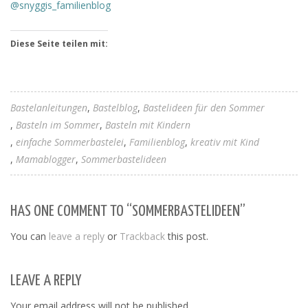
@snyggis_familienblog
Diese Seite teilen mit:
Bastelanleitungen
Bastelblog
Bastelideen für den Sommer
Basteln im Sommer
Basteln mit Kindern
einfache Sommerbastelei
Familienblog
kreativ mit Kind
Mamablogger
Sommerbastelideen
HAS ONE COMMENT TO “SOMMERBASTELIDEEN”
You can
leave a reply
or
Trackback
this post.
LEAVE A REPLY
Your email address will not be published.