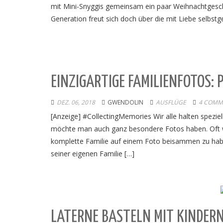
mit Mini-Snyggis gemeinsam ein paar Weihnachtgesch
Generation freut sich doch über die mit Liebe selbstg
EINZIGARTIGE FAMILIENFOTOS: 
DEZ. 06, 2018
GWENDOLIN
AUSFLÜGE
4 COMM
[Anzeige] #CollectingMemories Wir alle halten spezie
möchte man auch ganz besondere Fotos haben. Oft w
komplette Familie auf einem Foto beisammen zu ha
seiner eigenen Familie […]
LATERNE BASTELN MIT KINDER