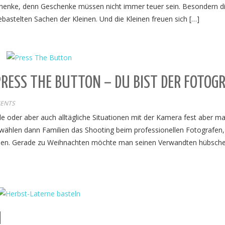
enke, denn Geschenke müssen nicht immer teuer sein. Besondern di
ebastelten Sachen der Kleinen. Und die Kleinen freuen sich […]
PRESS THE BUTTON – DU BIST DER FOTOG
ENTS
lle oder aber auch alltägliche Situationen mit der Kamera fest aber 
ählen dann Familien das Shooting beim professionellen Fotografen,
ben. Gerade zu Weihnachten möchte man seinen Verwandten hübsche
N