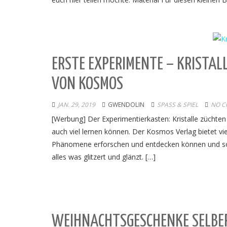
ERSTE EXPERIMENTE – KRISTAL
VON KOSMOS
JAN. 29, 2019
GWENDOLIN
SPASS & SPIEL
NO C
[Werbung] Der Experimentierkasten: Kristalle züchten 
auch viel lernen können. Der Kosmos Verlag bietet vie
Phänomene erforschen und entdecken können und so da
alles was glitzert und glänzt. […]
WEIHNACHTSGESCHENKE SELBER