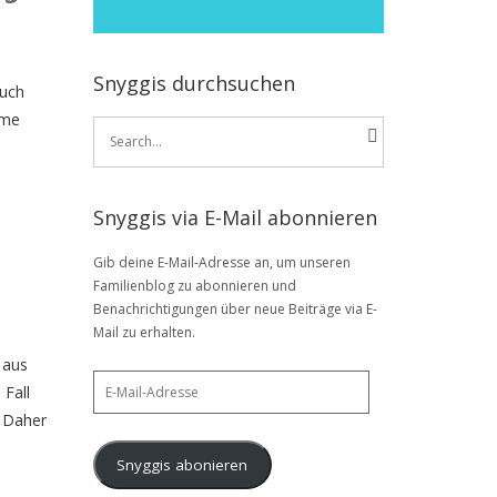
Snyggis durchsuchen
auch
ame
Search
for:
Snyggis via E-Mail abonnieren
Gib deine E-Mail-Adresse an, um unseren
Familienblog zu abonnieren und
Benachrichtigungen über neue Beiträge via E-
Mail zu erhalten.
 aus
E-
 Fall
Mail-
. Daher
Adresse
Snyggis abonieren