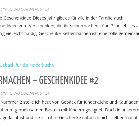
SEIN
NO COMMENTS YET
 Geschenkidee Dieses Jahr gibt es für alle in der Familie auch
e Ideen zum Verschenken, die ihr selbermachen könnt? Ihr liebt es 
og vielleicht fündig. Geschenke-Selbermachen ist: eine tolle gemeins
MACHEN – GESCHENKIDEE #2
SEIN
NO COMMENTS YET
Nummer 2 stelle ich heut vor: Gebäck für Kinderküche und Kaufladen
r gut zum gemeinsamen Basteln mit Kindern geeignet. Doch in unserem
s gedacht ist und sie sich ihre Geschenke natürlich nicht selber macht