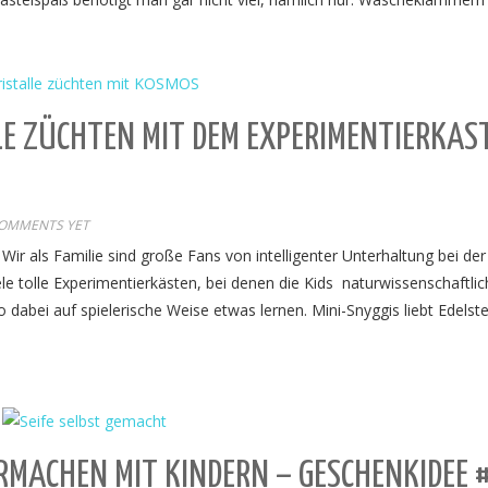
LE ZÜCHTEN MIT DEM EXPERIMENTIERKAS
OMMENTS YET
Wir als Familie sind große Fans von intelligenter Unterhaltung bei der
le tolle Experimentierkästen, bei denen die Kids naturwissenschaftlic
bei auf spielerische Weise etwas lernen. Mini-Snyggis liebt Edelst
MACHEN MIT KINDERN – GESCHENKIDEE 