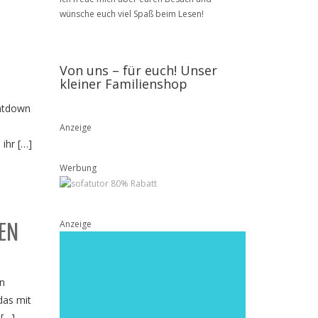
wünsche euch viel Spaß beim Lesen!
Von uns – für euch! Unser
kleiner Familienshop
untdown
Anzeige
ihr […]
Werbung
Anzeige
EN
rn
das mit
 […]