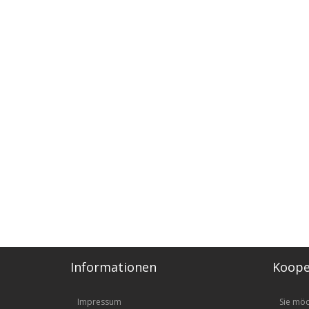
Informationen
Koope
Impressum
Sie mö