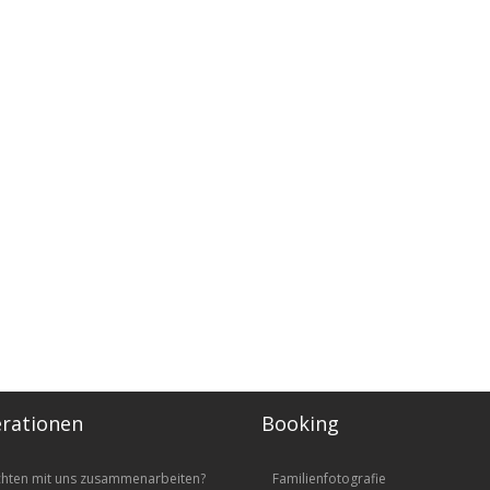
rationen
Booking
chten mit uns zusammenarbeiten?
Familienfotografie