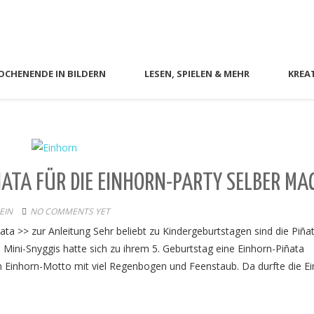
CHENENDE IN BILDERN
LESEN, SPIELEN & MEHR
KREA
ÑATA FÜR DIE EINHORN-PARTY SELBER MA
EIN
NO COMMENTS YET
ata >> zur Anleitung Sehr beliebt zu Kindergeburtstagen sind die Piñat
Mini-Snyggis hatte sich zu ihrem 5. Geburtstag eine Einhorn-Piñata
Einhorn-Motto mit viel Regenbogen und Feenstaub. Da durfte die Ei