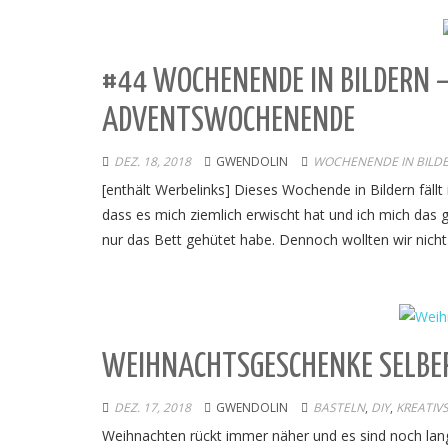
#44 WOCHENENDE IN BILDERN –
ADVENTSWOCHENENDE
DEZ. 18, 2018
GWENDOLIN
WOCHENENDE IN BILD
[enthält Werbelinks] Dieses Wochende in Bildern fällt
dass es mich ziemlich erwischt hat und ich mich da
nur das Bett gehütet habe. Dennoch wollten wir nich
WEIHNACHTSGESCHENKE SELBER
DEZ. 17, 2018
GWENDOLIN
BASTELN
,
DIY
,
KREATIV
Weihnachten rückt immer näher und es sind noch lange