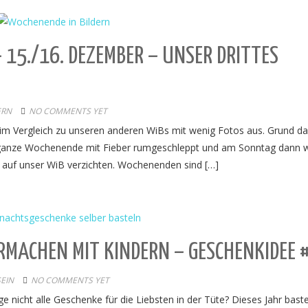
 15./16. DEZEMBER – UNSER DRITTES
ERN
NO COMMENTS YET
 im Vergleich zu unseren anderen WiBs mit wenig Fotos aus. Grund daf
s ganze Wochenende mit Fieber rumgeschleppt und am Sonntag dann wi
t auf unser WiB verzichten. Wochenenden sind […]
MACHEN MIT KINDERN – GESCHENKIDEE 
SEIN
NO COMMENTS YET
 nicht alle Geschenke für die Liebsten in der Tüte? Dieses Jahr baste