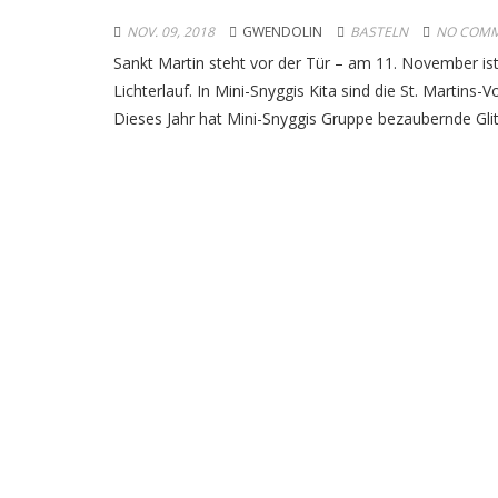
NOV. 09, 2018
GWENDOLIN
BASTELN
NO COMM
Sankt Martin steht vor der Tür – am 11. November ist
Lichterlauf. In Mini-Snyggis Kita sind die St. Martins-
Dieses Jahr hat Mini-Snyggis Gruppe bezaubernde Glitz