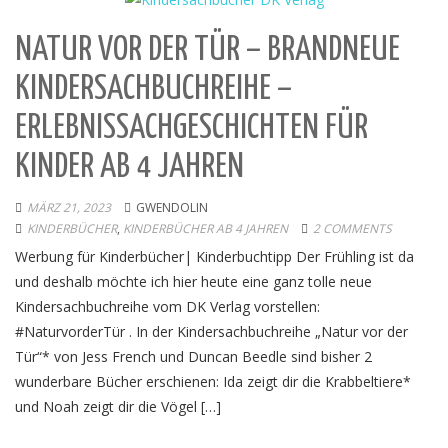
NATUR VOR DER TÜR – BRANDNEUE
KINDERSACHBUCHREIHE –
ERLEBNISSACHGESCHICHTEN FÜR
KINDER AB 4 JAHREN
MÄRZ 21, 2023
GWENDOLIN
KINDERBÜCHER
,
KINDERBÜCHER AB 4 JAHREN
2 COMMENTS
Werbung für Kinderbücher| Kinderbuchtipp Der Frühling ist da
und deshalb möchte ich hier heute eine ganz tolle neue
Kindersachbuchreihe vom DK Verlag vorstellen:
#NaturvorderTür . In der Kindersachbuchreihe „Natur vor der
Tür“* von Jess French und Duncan Beedle sind bisher 2
wunderbare Bücher erschienen: Ida zeigt dir die Krabbeltiere*
und Noah zeigt dir die Vögel […]