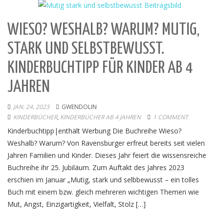
WIESO? WESHALB? WARUM? MUTIG,
STARK UND SELBSTBEWUSST.
KINDERBUCHTIPP FÜR KINDER AB 4
JAHREN
JAN. 24, 2023
GWENDOLIN
KINDERBÜCHER
,
KINDERBÜCHER AB 4 JAHREN
1 COMMENT
Kinderbuchtipp|enthält Werbung Die Buchreihe Wieso?
Weshalb? Warum? Von Ravensburger erfreut bereits seit vielen
Jahren Familien und Kinder. Dieses Jahr feiert die wissensreiche
Buchreihe ihr 25. Jubiläum. Zum Auftakt des Jahres 2023
erschien im Januar „Mutig, stark und selbbewusst – ein tolles
Buch mit einem bzw. gleich mehreren wichtigen Themen wie
Mut, Angst, Einzigartigkeit, Vielfalt, Stolz […]