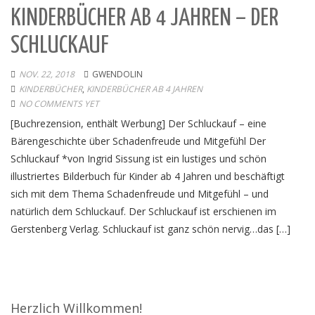
KINDERBÜCHER AB 4 JAHREN – DER
SCHLUCKAUF
NOV. 22, 2018
GWENDOLIN
KINDERBÜCHER
,
KINDERBÜCHER AB 4 JAHREN
NO COMMENTS YET
[Buchrezension, enthält Werbung] Der Schluckauf – eine
Bärengeschichte über Schadenfreude und Mitgefühl Der
Schluckauf *von Ingrid Sissung ist ein lustiges und schön
illustriertes Bilderbuch für Kinder ab 4 Jahren und beschäftigt
sich mit dem Thema Schadenfreude und Mitgefühl – und
natürlich dem Schluckauf. Der Schluckauf ist erschienen im
Gerstenberg Verlag. Schluckauf ist ganz schön nervig…das […]
Herzlich Willkommen!