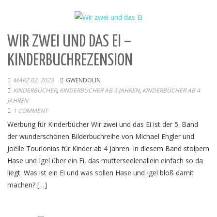
WIR ZWEI UND DAS EI –
KINDERBUCHREZENSION
MÄRZ 02, 2023
GWENDOLIN
KINDERBÜCHER
,
KINDERBÜCHER AB 3 JAHREN
,
KINDERBÜCHER AB 4
JAHREN
1 COMMENT
Werbung für Kinderbücher Wir zwei und das Ei ist der 5. Band
der wunderschönen Bilderbuchreihe von Michael Engler und
Joëlle Tourlonias für Kinder ab 4 Jahren. In diesem Band stolpern
Hase und Igel über ein Ei, das mutterseelenallein einfach so da
liegt. Was ist ein Ei und was sollen Hase und Igel bloß damit
machen? […]