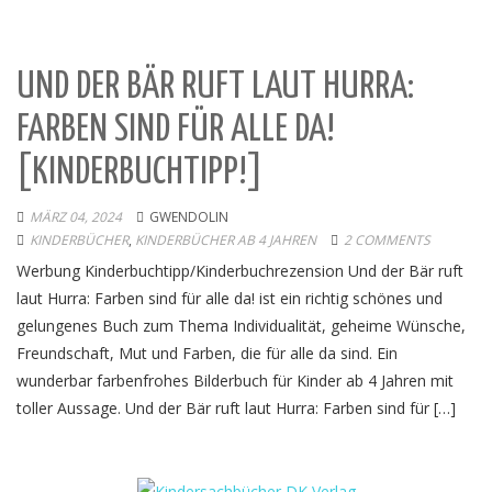
UND DER BÄR RUFT LAUT HURRA:
FARBEN SIND FÜR ALLE DA!
[KINDERBUCHTIPP!]
MÄRZ 04, 2024
GWENDOLIN
KINDERBÜCHER
,
KINDERBÜCHER AB 4 JAHREN
2 COMMENTS
Werbung Kinderbuchtipp/Kinderbuchrezension Und der Bär ruft
laut Hurra: Farben sind für alle da! ist ein richtig schönes und
gelungenes Buch zum Thema Individualität, geheime Wünsche,
Freundschaft, Mut und Farben, die für alle da sind. Ein
wunderbar farbenfrohes Bilderbuch für Kinder ab 4 Jahren mit
toller Aussage. Und der Bär ruft laut Hurra: Farben sind für […]