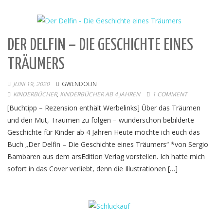
DER DELFIN – DIE GESCHICHTE EINES
TRÄUMERS
JUNI 19, 2020
GWENDOLIN
KINDERBÜCHER
,
KINDERBÜCHER AB 4 JAHREN
1 COMMENT
[Buchtipp – Rezension enthält Werbelinks] Über das Träumen
und den Mut, Träumen zu folgen – wunderschön bebilderte
Geschichte für Kinder ab 4 Jahren Heute möchte ich euch das
Buch „Der Delfin – Die Geschichte eines Träumers“ *von Sergio
Bambaren aus dem arsEdition Verlag vorstellen. Ich hatte mich
sofort in das Cover verliebt, denn die Illustrationen […]