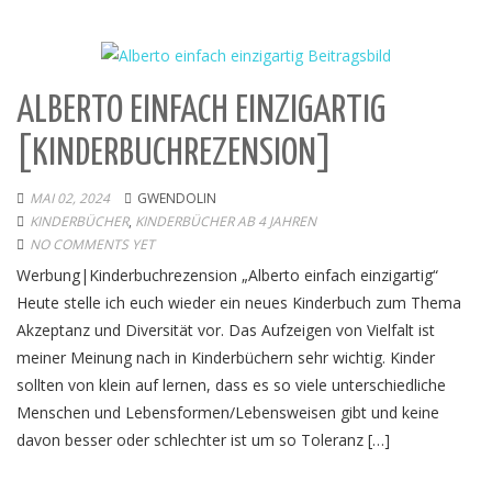
ALBERTO EINFACH EINZIGARTIG
[KINDERBUCHREZENSION]
MAI 02, 2024
GWENDOLIN
KINDERBÜCHER
,
KINDERBÜCHER AB 4 JAHREN
NO COMMENTS YET
Werbung|Kinderbuchrezension „Alberto einfach einzigartig“
Heute stelle ich euch wieder ein neues Kinderbuch zum Thema
Akzeptanz und Diversität vor. Das Aufzeigen von Vielfalt ist
meiner Meinung nach in Kinderbüchern sehr wichtig. Kinder
sollten von klein auf lernen, dass es so viele unterschiedliche
Menschen und Lebensformen/Lebensweisen gibt und keine
davon besser oder schlechter ist um so Toleranz […]