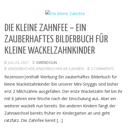
DIE KLEINE ZAHNFEE – EIN
ZAUBERHAFTES BILDERBUCH FÜR
KLEINE WACKELZAHNKINDER
JULI 24, 2021
GWENDOLIN
KINDERBÜCHER
,
KINDERBÜCHER AB 4 JAHREN
2 COMMENTS
Rezension|enthält Werbung Ein zauberhaftes Bilderbuch für
kleine Wackelzahnkinder Bei unserer Mini-Snyggis sind bisher
erst 2 Milchzähne ausgefallen. Der erste Wackelzahn fiel bei ihr
mit 6 Jahren eine Woche nach der Einschulung aus. Aber ein
weiterer wackelt nun bereits. Bei anderen Kindern fängt der
Zahnwechsel bereits früher im Kindergarten an und geht
ratzfatz. Die Zahnfee kennt […]