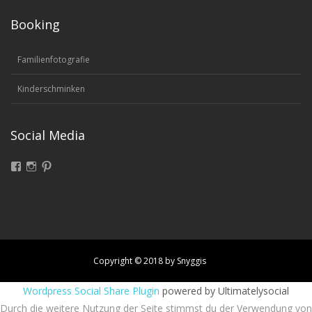
Booking
Familienfotografie
Kinderschminken
Social Media
Facebook
Instagram
Pinterest
Copyright © 2018 by Snyggis
Wordpress Social Share Plugin
powered by Ultimatelysocial
Durch die weitere Nutzung der Seite stimmst du der Verwendung von