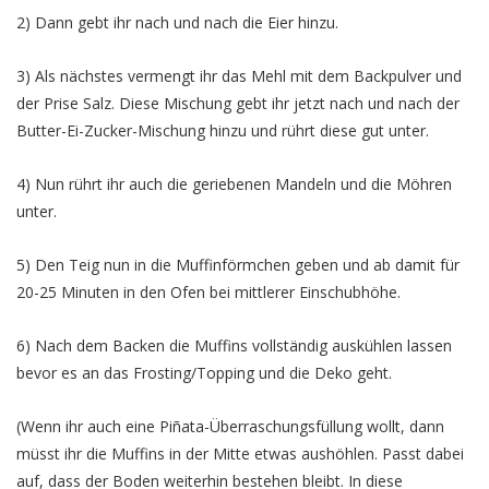
2) Dann gebt ihr nach und nach die Eier hinzu.
3) Als nächstes vermengt ihr das Mehl mit dem Backpulver und
der Prise Salz. Diese Mischung gebt ihr jetzt nach und nach der
Butter-Ei-Zucker-Mischung hinzu und rührt diese gut unter.
4) Nun rührt ihr auch die geriebenen Mandeln und die Möhren
unter.
5) Den Teig nun in die Muffinförmchen geben und ab damit für
20-25 Minuten in den Ofen bei mittlerer Einschubhöhe.
6) Nach dem Backen die Muffins vollständig auskühlen lassen
bevor es an das Frosting/Topping und die Deko geht.
(Wenn ihr auch eine Piñata-Überraschungsfüllung wollt, dann
müsst ihr die Muffins in der Mitte etwas aushöhlen. Passt dabei
auf, dass der Boden weiterhin bestehen bleibt. In diese