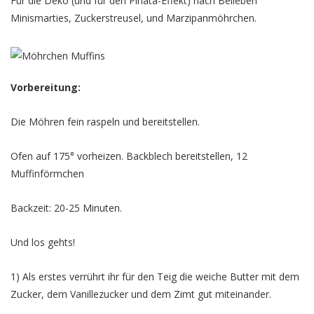
Für die Deko (und für den Piñata-Effekt) nach Belieben
Minismarties, Zuckerstreusel, und Marzipanmöhrchen.
Vorbereitung:
Die Möhren fein raspeln und bereitstellen.
Ofen auf 175° vorheizen. Backblech bereitstellen, 12
Muffinförmchen
Backzeit: 20-25 Minuten.
Und los gehts!
1) Als erstes verrührt ihr für den Teig die weiche Butter mit dem
Zucker, dem Vanillezucker und dem Zimt gut miteinander.